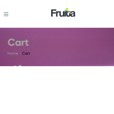
Cart
Home
Cart