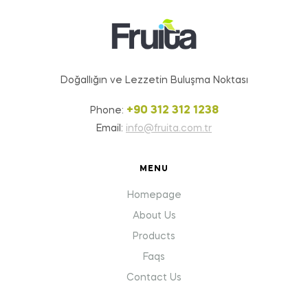
Doğallığın ve Lezzetin Buluşma Noktası
+90 312 312 1238
Phone:
Email:
info@fruita.com.tr
MENU
Homepage
About Us
Products
Faqs
Contact Us