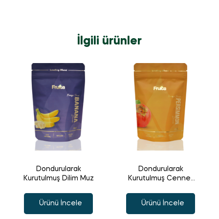
İlgili ürünler
Dondurularak
Dondurularak
Kurutulmuş Dilim Muz
Kurutulmuş Cennet
Hurması
Ürünü İncele
Ürünü İncele