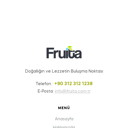
Doğallığın ve Lezzetin Buluşma Noktası
+90 312 312 1238
Telefon :
E-Posta:
info@fruita.com.tr
MENÜ
Anasayfa
Hakkımızda