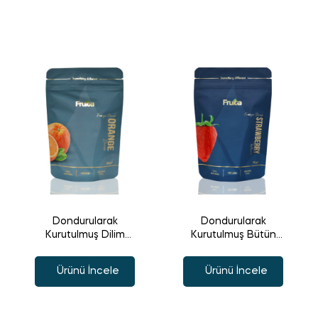
Dondurularak
Dondurularak
Kurutulmuş Dilim
Kurutulmuş Bütün
Portakal
Çilek
Ürünü İncele
Ürünü İncele