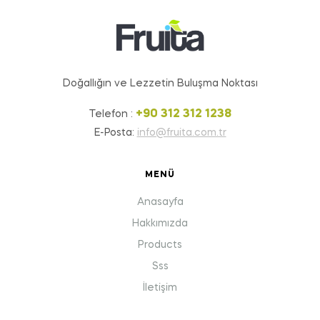
Doğallığın ve Lezzetin Buluşma Noktası
+90 312 312 1238
Telefon :
E-Posta:
info@fruita.com.tr
MENÜ
Anasayfa
Hakkımızda
Products
Sss
İletişim