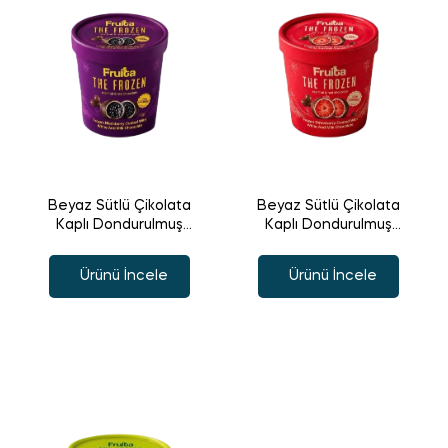
Beyaz Sütlü Çikolata
Beyaz Sütlü Çikolata
Kaplı Dondurulmuş
Kaplı Dondurulmuş
Böğürtlen
Çilek
Ürünü İncele
Ürünü İncele